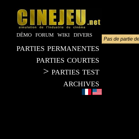
démo
forum
wiki
divers
Pas de partie de
parties permanentes
parties courtes
> parties test
archives