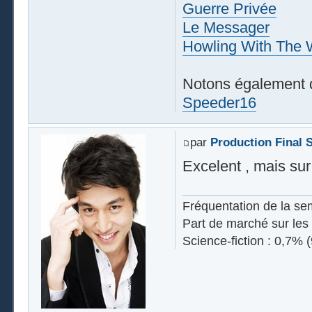
Guerre Privée
Le Messager
Howling With The 
Notons également d
Speeder16
par
Production Final 
Excelent , mais sur
Fréquentation de la se
Part de marché sur les 
Science-fiction : 0,7% 