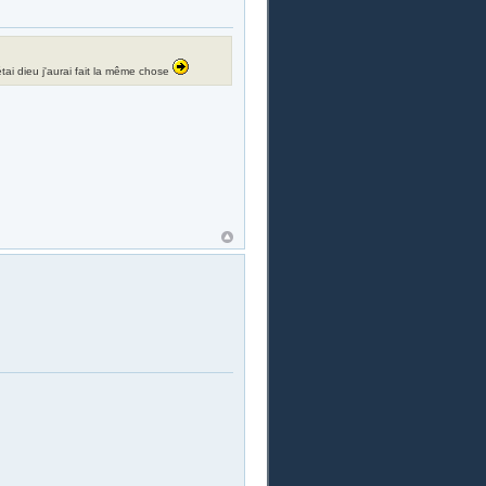
i étai dieu j'aurai fait la même chose