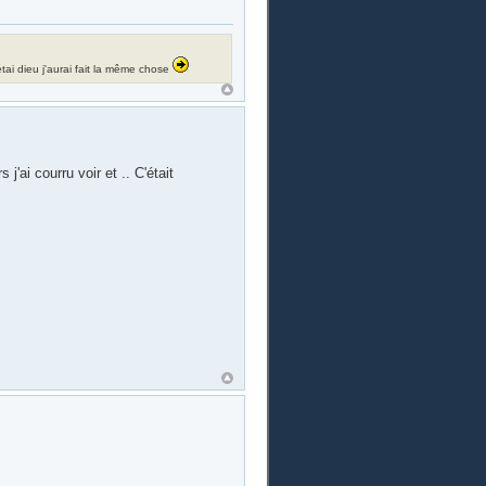
i étai dieu j'aurai fait la même chose
'ai courru voir et .. C'était