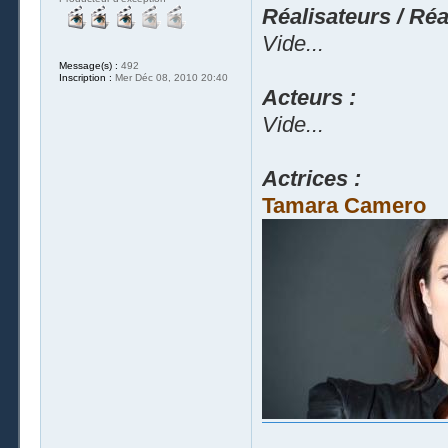
Réalisateurs / Réal
Vide...
Message(s) :
492
Inscription :
Mer Déc 08, 2010 20:40
Acteurs :
Vide...
Actrices :
Tamara Camero