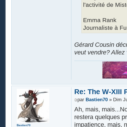
l'activité de Mi
Emma Rank
Journaliste à 
Gérard Cousin décro
veut vendre? Allez 
Re: The W-XIII 
par
Bastien70
» Dim Ju
Ah, mais, mais...No
restera quelques pr
impatience, mais, n
Bastien70