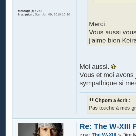
Message(s) :
752
Inscription :
Sam Jan 09, 2010 15:30
Merci.
Vous aussi vous
j'aime bien Keir
Moi aussi.
Vous et moi avons 
sympathique si mes
Chpom a écrit :
Pas touche à mes gr
Re: The W-XIII 
par
The W-XIII
» Dim M