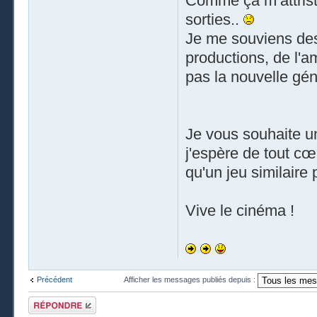
Comme ça m’attrist
sorties..
Je me souviens des
productions, de l'a
pas la nouvelle gén
Je vous souhaite un
j'espère de tout cœ
qu'un jeu similaire 
Vive le cinéma !
Précédent
Afficher les messages publiés depuis :
Publier une
réponse