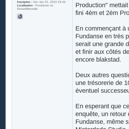
Inscription :
Ven Jan 01, 2010 23:44
Production" mettait
Localisation :
Fundanse où
GerardMerveille
fini 4èm et 2èm Pro
En commençant à un 
Fundanse en très p
serait une grande d
et finir aux côtés 
encore blakstad.
Deux autres questi
une trésorerie de 10
éventuel successeu
En esperant que ce
enquête, un retour 
Fundanse, même si 