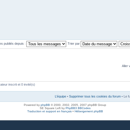
es publiés depuis :
Trier par
Aller 
teur inscrit et 0 invité(s)
L’équipe
•
Supprimer tous les cookies du forum
• Le f
Powered by
phpBB
© 2000, 2002, 2005, 2007 phpBB Group
SE Square Left by
PhpBB3 BBCodes
Traduction et support en français
•
Hébergement phpBB