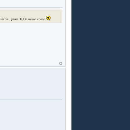
i étai dieu j'aurai fait la même chose