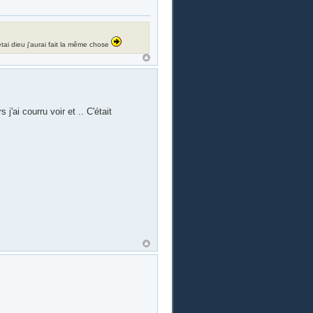
i étai dieu j'aurai fait la même chose
'ai courru voir et .. C'était