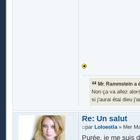
Mr. Rammstein a éc
Non ça va allez alors 
si j'aurai étai dieu j
Re: Un salut
par
Loloestla
» Mer Ma
Purée, je me suis d