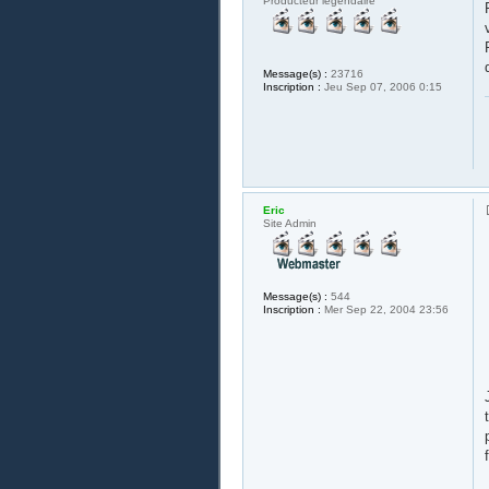
Producteur légendaire
Message(s) :
23716
Inscription :
Jeu Sep 07, 2006 0:15
Eric
Site Admin
Message(s) :
544
Inscription :
Mer Sep 22, 2004 23:56