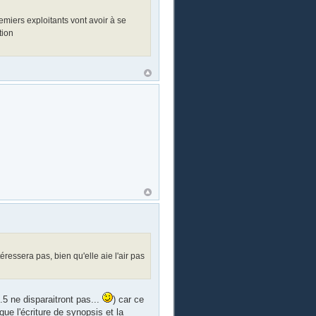
remiers exploitants vont avoir à se
tion
éressera pas, bien qu'elle aie l'air pas
5 ne disparaitront pas...
) car ce
que l'écriture de synopsis et la