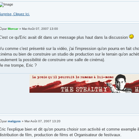
Surprise, Cliquez Ici.
par
Morcar
» Mar Août 07, 2007 13:00
C'est ce qu'Eric avait dit dans un message plus haut dans la discussion
Vu comme c'est présenté sur la vidéo, j'ai l'impression qu'on pourra en fait cho
cinéma ou bien de construire un studio de production sur le terrain qu'on ach
seulement la possibilité de construire une salle de cinéma).
Je me trompe, Eric ?
par
malgyos
» Mar Août 07, 2007 13:20
Eric l'explique bien et dit qu'on pourra choisir son activité et comme exemple il 
distribution de film, production de films et Organisateur de festivaux.