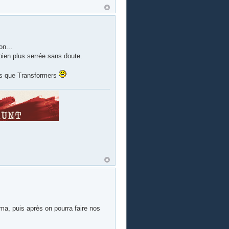
on...
 bien plus serrée sans doute.
lus que Transformers
ma, puis après on pourra faire nos