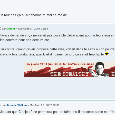
En tout cas ça a l'air énorme et moi ça me dit.
par
Morcar
» Mar Août 07, 2007 16:55
J'avais demandé si ça ne serait pas possible d'être agent pour acteurs égale
des contrats pour ses acteurs etc...
Par contre, quand j'avais proposé cette idée, c'était dans le sens où on pourrait 
être à la fois producteur, agent, et diffuseur. Sinon, ça serait trop facile
par
Jérémie Walken
» Mar Août 07, 2007 19:31
Moi tant que Cinejeu 2 ne permettra pas de faire des films cette partie ne m'inté