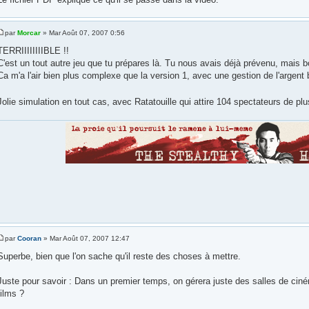
par
Morcar
» Mar Août 07, 2007 0:56
TERRIIIIIIIIBLE !!
C'est un tout autre jeu que tu prépares là. Tu nous avais déjà prévenu, mais b
Ca m'a l'air bien plus complexe que la version 1, avec une gestion de l'argent
Jolie simulation en tout cas, avec Ratatouille qui attire 104 spectateurs de p
par
Cooran
» Mar Août 07, 2007 12:47
Superbe, bien que l'on sache qu'il reste des choses à mettre.
Juste pour savoir : Dans un premier temps, on gérera juste des salles de ciné
films ?