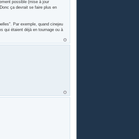
uement possible (mise à jour
Donc ça devrait se faire plus en
tuelles". Par exemple, quand cinejeu
ms qui étaient déjà en tournage ou à