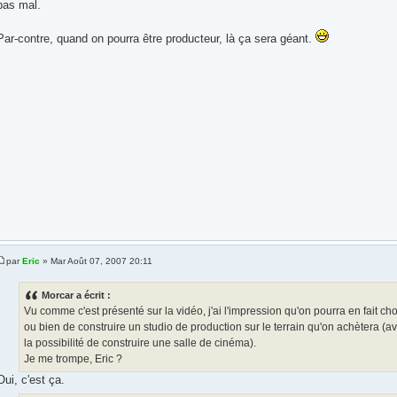
pas mal.
Par-contre, quand on pourra être producteur, là ça sera géant.
par
Eric
» Mar Août 07, 2007 20:11
Morcar a écrit :
Vu comme c'est présenté sur la vidéo, j'ai l'impression qu'on pourra en fait ch
ou bien de construire un studio de production sur le terrain qu'on achètera 
la possibilité de construire une salle de cinéma).
Je me trompe, Eric ?
Oui, c'est ça.