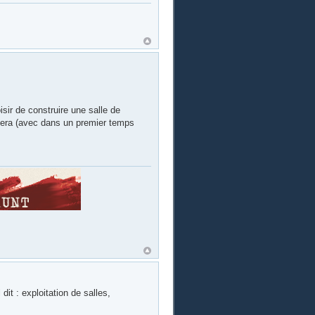
isir de construire une salle de
ètera (avec dans un premier temps
dit : exploitation de salles,