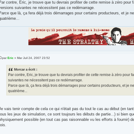
Par contre, Eric, je trouve que tu devrais profiter de cette remise à zéro pour 
versions suivantes ne nécessitent pas ce redémarrage.
Parce que là, ça fera déjà trois démarrages pour certains producteurs, et je ne 
quatrième...
par
Eric
» Mar Juil 24, 2007 23:52
Morcar a écrit :
Par contre, Eric, je trouve que tu devrais profiter de cette remise à zéro pour f
suivantes ne nécessitent pas ce redémarrage.
Parce que là, ça fera déjà trois démarrages pour certains producteurs, et je ne 
quatrième...
Je vais tenir compte de cela ce qui n'était pas du tout le cas au début (en tant
tous les jeux de simulation, ce sont toujours les débuts de partie...) si bien que 
physiquement possible (en tout cas pas raisonnable vu les efforts à fournir) de 
fois.