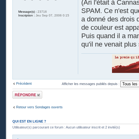
(Ari l'était à Cann
SPAM. Ce n'est que
Message(s) :
23716
Inscription :
Jeu Sep 07, 2006 0:15
a donné des drois d
de couleur est appa
Puis quand il a man
qu'il ne venait plus 
Précédent
Afficher les messages publiés depuis :
Publier une
réponse
Retour vers Sondages ouverts
QUI EST EN LIGNE ?
Utilisateur(s) parcourant ce forum : Aucun utilisateur inscrit et 2 invité(s)