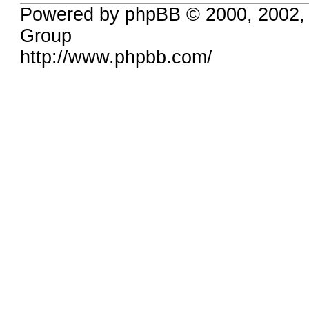
Powered by phpBB © 2000, 2002,
Group
http://www.phpbb.com/