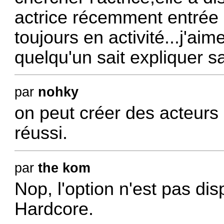
actrice récemment entrée d
toujours en activité...j'aim
quelqu'un sait expliquer sa
par
nohky
on peut créer des acteurs s
réussi.
par
the kom
Nop, l'option n'est pas dis
Hardcore.