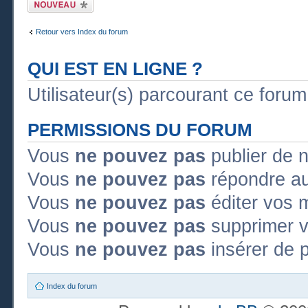
Publier un nouveau
sujet
Retour vers Index du forum
QUI EST EN LIGNE ?
Utilisateur(s) parcourant ce forum :
PERMISSIONS DU FORUM
Vous
ne pouvez pas
publier de 
Vous
ne pouvez pas
répondre au
Vous
ne pouvez pas
éditer vos 
Vous
ne pouvez pas
supprimer 
Vous
ne pouvez pas
insérer de p
Index du forum