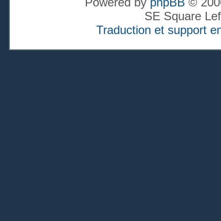
Powered by
phpBB
© 2000
SE Square Lef
Traduction et support en