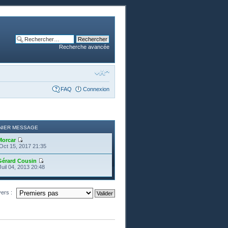
Recherche avancée
FAQ
Connexion
NIER MESSAGE
Morcar
Oct 15, 2017 21:35
Gérard Cousin
Juil 04, 2013 20:48
vers :