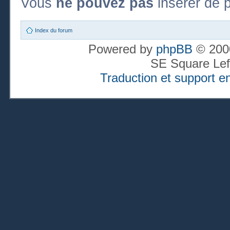
Vous
ne pouvez pas
insérer de p
Index du forum
Powered by
phpBB
© 2000
SE Square Lef
Traduction et support en