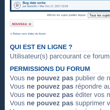
Bug date sortie
par
bestx91
» Mar Oct 17, 2017 23:59
Afficher les sujets publiés depuis :
Publier un nouveau
sujet
Retour vers Index du forum
QUI EST EN LIGNE ?
Utilisateur(s) parcourant ce forum :
PERMISSIONS DU FORUM
Vous
ne pouvez pas
publier de 
Vous
ne pouvez pas
répondre au
Vous
ne pouvez pas
éditer vos 
Vous
ne pouvez pas
supprimer 