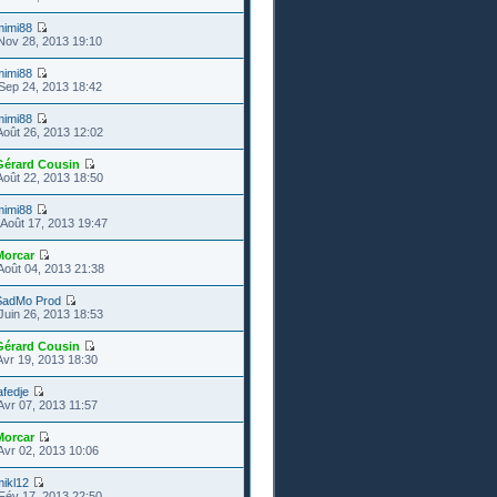
mimi88
Nov 28, 2013 19:10
mimi88
Sep 24, 2013 18:42
mimi88
Août 26, 2013 12:02
Gérard Cousin
Août 22, 2013 18:50
mimi88
Août 17, 2013 19:47
Morcar
Août 04, 2013 21:38
SadMo Prod
Juin 26, 2013 18:53
Gérard Cousin
Avr 19, 2013 18:30
afedje
Avr 07, 2013 11:57
Morcar
Avr 02, 2013 10:06
ikl12
Fév 17, 2013 22:50