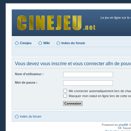
Le jeu en ligne sur le
Cinejeu
Wiki
Index du forum
Vous devez vous inscrire et vous connecter afin de pouvo
Nom d’utilisateur :
Mot de passe :
Me connecter automatiquement lors de chaq
Masquer mon statut en ligne lors de cette s
Index du forum
Powered by
phpBB
©
SE Squar