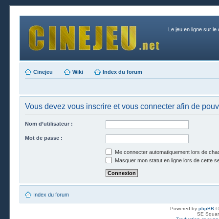
Le jeu en ligne sur le
Cinejeu
Wiki
Index du forum
Vous devez vous inscrire et vous connecter afin de pouvo
Nom d’utilisateur :
Mot de passe :
Me connecter automatiquement lors de chaq
Masquer mon statut en ligne lors de cette s
Index du forum
Powered by
phpBB
©
SE Squar