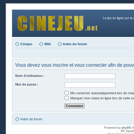
Le jeu en ligne sur le
Cinejeu
Wiki
Index du forum
Vous devez vous inscrire et vous connecter afin de pouvo
Nom d’utilisateur :
Mot de passe :
Me connecter automatiquement lors de chaq
Masquer mon statut en ligne lors de cette s
Index du forum
Powered by
phpBB
©
SE Squar