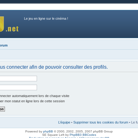
Le jeu en ligne sur le cinéma !
forum
us connecter afin de pouvoir consulter des profils.
necter automatiquement lors de chaque visite
r mon statut en ligne lors de cette session
L’équipe
•
Supprimer tous les cookies du forum
• Le f
Powered by
phpBB
© 2000, 2002, 2005, 2007 phpBB Group
SE Square Left by
PhpBB3 BBCodes