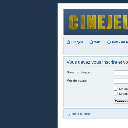
Cinejeu
Wiki
Index du 
Vous devez vous inscrire et vo
Nom d’utilisateur :
Mot de passe :
Me con
Masque
Index du forum