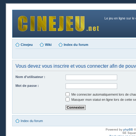
Le jeu en ligne sur le
Cinejeu
Wiki
Index du forum
Vous devez vous inscrire et vous connecter afin de pouvo
Nom d’utilisateur :
Mot de passe :
Me connecter automatiquement lors de chaq
Masquer mon statut en ligne lors de cette s
Index du forum
Powered by
phpBB
©
SE Squar