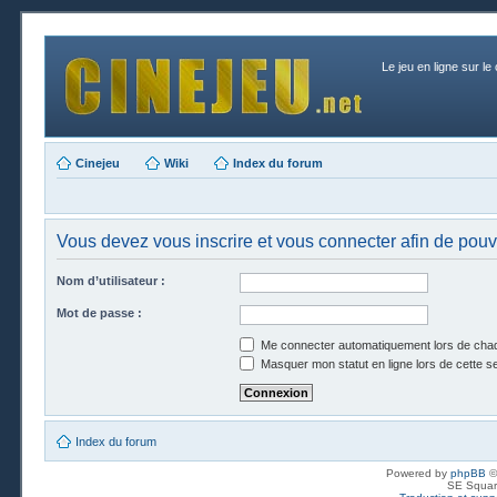
Le jeu en ligne sur le
Cinejeu
Wiki
Index du forum
Vous devez vous inscrire et vous connecter afin de pouvoi
Nom d’utilisateur :
Mot de passe :
Me connecter automatiquement lors de chaq
Masquer mon statut en ligne lors de cette s
Index du forum
Powered by
phpBB
©
SE Squar