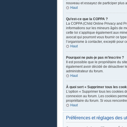
nouveau et essayez de participer plus a
Haut
Qu’est-ce que la COPPA ?
La COPPA (Child Online Privacy and Prot
informations sur les mineurs âgés de m
cette loi s’applique également aux mine
avocat qui pourront vous fournir ce typ
l’organisme à contacter, excepté pour ce
Haut
Pourquoi ne puis-je pas m’inscrire ?
Il est possible que le propriétaire du sit
également avoir décidé de désactiver les
administrateur du forum.
Haut
À quoi sert « Supprimer tous les cook
L’option « Supprimer tous les cookies d
connexion au forum. Les cookies permette
propriétaire du forum. Si vous rencont
Haut
Préférences et réglages des ut