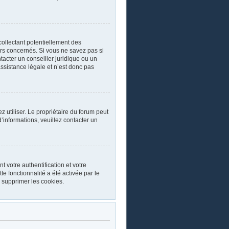
collectant potentiellement des
rs concernés. Si vous ne savez pas si
acter un conseiller juridique ou un
ssistance légale et n’est donc pas
ez utiliser. Le propriétaire du forum peut
’informations, veuillez contacter un
 votre authentification et votre
e fonctionnalité a été activée par le
 supprimer les cookies.