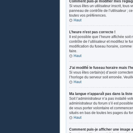
Comment puis-je modifier mes réglag
Si vous êtes un utilisateur inscrit, tou
panneau de contrôle de l’utilisateur ; 
toutes vos préférences.
Haut
L’heure n’est pas correcte !
Il est possible que l’heure affichée soit
contrôle de l’utilisateur et modifiez le
modification du fuseau horaire, comme la 
faire.
Haut
J’ai modifié le fuseau horaire mais l’h
Si vous êtes certain(e) d’avoir correcte
l’horloge du serveur soit erronée. Veui
Haut
Ma langue n’apparaît pas dans la liste 
Soit l’administrateur n’a pas installé v
administrateur du forum s’il est possible
de vous porter volontaire et commencer u
situés en bas de toutes les pages du fo
Haut
Comment puis-je afficher une image a