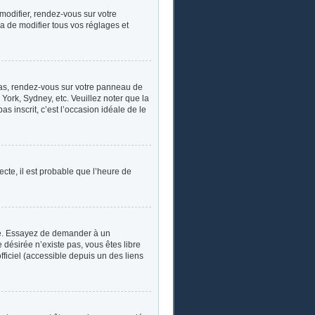
 modifier, rendez-vous sur votre
a de modifier tous vos réglages et
e cas, rendez-vous sur votre panneau de
York, Sydney, etc. Veuillez noter que la
s inscrit, c’est l’occasion idéale de le
ecte, il est probable que l’heure de
ngue. Essayez de demander à un
e désirée n’existe pas, vous êtes libre
fficiel (accessible depuis un des liens